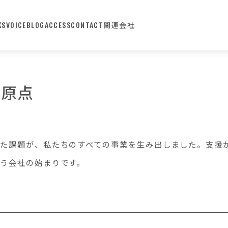
KS
VOICE
BLOG
ACCESS
CONTACT
関連会社
の原点
た課題が、私たちのすべての事業を生み出しました。支援
う会社の始まりです。