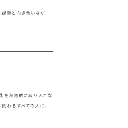
な課題と向き合いなが
技術を積極的に取り入れな
「関わるすべての人に、