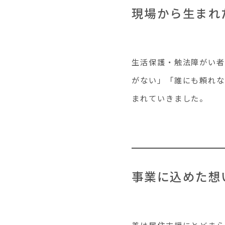
現場から生まれ
生活保護・触法障がい
がない」「誰にも頼れな
まれていきました。
事業に込めた想
善は居住支援にとどまら