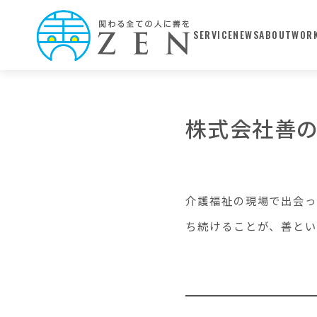
SERVICE
NEWS
ABOUT
WOR
株式会社善
介護福祉の現場で出会っ
ち続けることが、善とい