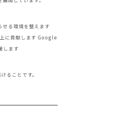
らせる環境を整えます
貢献します Google
援します
届けることです。